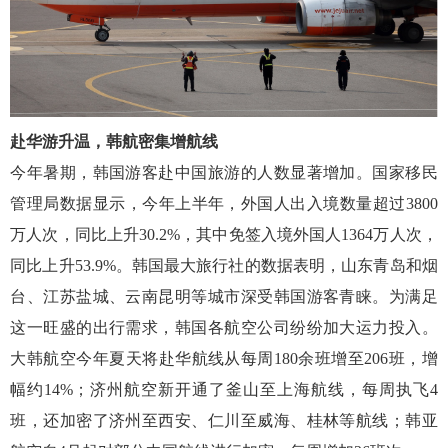
赴华游升温，韩航密集增航线
今年暑期，韩国游客赴中国旅游的人数显著增加。国家移民
管理局数据显示，今年上半年，外国人出入境数量超过
3800
万人次，同比上升30.2%，其中免签入境外国人1364万人次，
同比上升53.9%。韩国最大旅行社的数据表明，山东青岛和烟
台、江苏盐城、云南昆明等城市深受韩国游客青睐。为满足
这一旺盛的出行需求，韩国各航空公司纷纷加大运力投入。
大韩航空今年夏天将赴华航线从每周180余班增至206班，增
幅约14%；济州航空新开通了釜山至上海航线，每周执飞4
班，还加密了济州至西安、仁川至威海、桂林等航线；韩亚