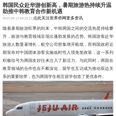
韩国民众赴华游创新高，暑期旅游热持续升温
助推中韩教育合作新机遇
点此关注世界侨网更多资讯
2025-08-13 08:26:21
随着暑期旅游旺季的到来，
中韩两国之间的交流热度持续攀
升，旅游与教育领域呈现出蓬勃发展的态势
。韩国游客赴华
旅游人数显著增长，航空公司密集增开航线，而韩国政府近
期宣布
对中国团体游客实施临时性入境免签政策
，
这一系列
积极信号为两国友好往来注入了新活力
。与此同时，两国在
教育领域的合作也在不断深化，留学生互访成为推动双边关
系的重要纽带
，
也为两国学生相互留学创造了更优条件。