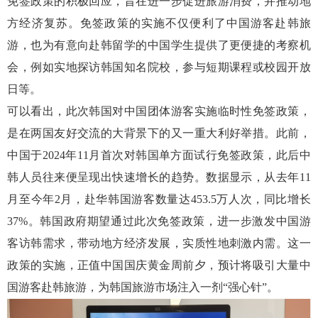
免签政策的积极回应，旨在进一步促进旅游消费，并推动地
方经济复苏。免签政策的实施不仅便利了中国游客赴韩旅
游，也为有意向赴韩留学的中国学生提供了更便捷的考察机
会，例如实地探访
韩国
知名院校，参与短期课程或校园开放
日
等
。
可以看出，此次韩国对中国团体游客实施临时性免签政策，
是在两国友好交流的大背景下的又一重大利好举措。此前，
中国于
2024年11月首次对韩国单方面试行免签政策，此后中
韩人员往来便呈现出快速增长的趋势。数据显示，从去年11
月至今年2月，赴华韩国游客数量达453.5万人次，同比增长
37%。韩国政府期望通过此次免签政策，进一步激发中国游
客访韩需求，带动地方经济发展，实质性地刺激内需。这一
政策的实施，正值中国国庆黄金周前夕，预计将吸引大量中
国游客赴韩旅游，为韩国旅游市场注入一剂“强心针”。