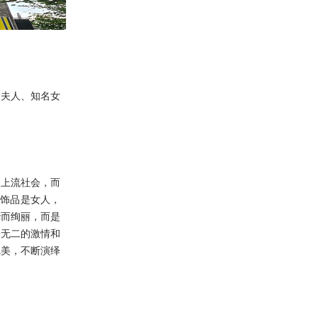
管及夫人、知名女
和上流社会，而
的饰品是女人，
华而绚丽，而是
一无二的激情和
完美，不断演绎