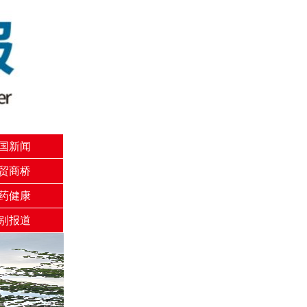
国新闻
贸商桥
药健康
别报道