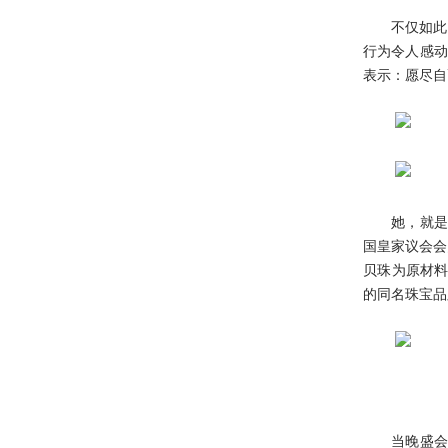
不仅如此
行为令人感动
表示：愿尽自
她，就是
国皇家议会会员
贝珠为原材料
的同名珠宝品
当晚盛会上