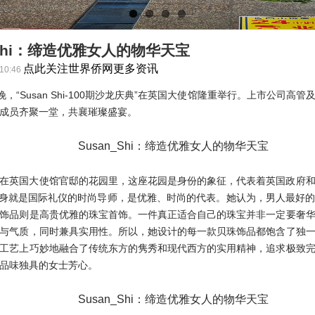
 Shi：缔造优雅女人的物华天宝
点此关注世界侨网更多资讯
:10:46
日晚，“Susan Shi-100期沙龙庆典”在英国大使馆隆重举行。上市公司高
成员齐聚一堂，共襄璀璨盛宴。
在英国大使馆官邸的花园里，这座花园是身份的象征，代表着英国政府
士本身就是国际礼仪的时尚导师，是优雅、时尚的代表。她认为，男人最好
饰品则是高贵优雅的珠宝首饰。一件真正适合自己的珠宝并非一定要奢
与气质，同时兼具实用性。所以，她设计的每一款贝珠饰品都饱含了独
工艺上巧妙地融合了传统东方的隽秀和现代西方的实用精神，追求极致
品味独具的女士芳心。