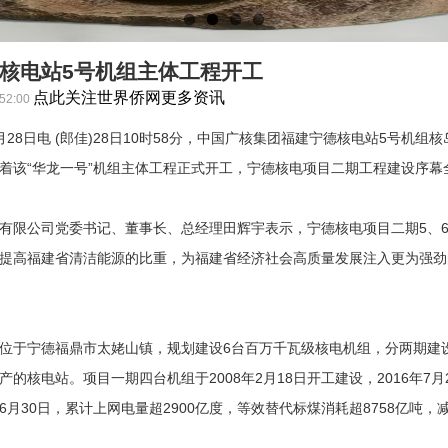
核电站5号机组主体工程开工
点此关注世界侨网更多资讯
:52:00
月28日电 (郎佳)28日10时58分，中国广核集团福建宁德核电站5号机组
着该“华龙一号”机组主体工程正式开工，宁德核电项目二期工程建设序幕
有限公司党委书记、董事长、总经理田辉宇表示，宁德核电项目二期5、
提高福建省清洁能源的比重，为福建省经济社会高质量发展注入更为强劲
位于宁德福鼎市太姥山镇，规划建设6台百万千瓦级核电机组，分两期建
产的核电站。项目一期四台机组于2008年2月18日开工建设，2016年7月
6月30日，累计上网电量超2900亿度，等效替代标煤消耗超8758亿吨，