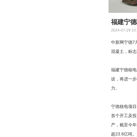
福建宁德
2024-07-29 10
中新网宁德7
混凝土，标志
福建宁德核电
设，将进一步
力。
宁德核电项目
首个开工及投
产，截至今年
超23.8亿吨。