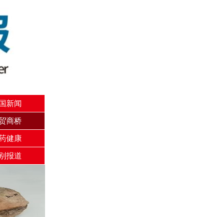
国新闻
贸商桥
药健康
别报道