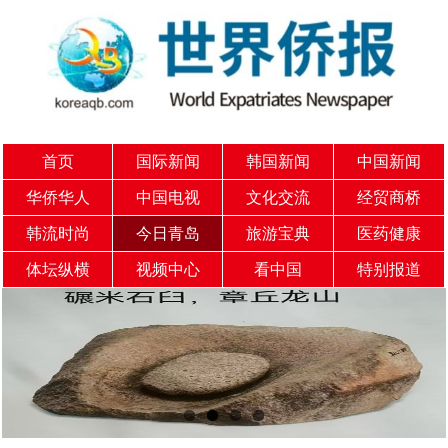
首页
国际新闻
韩国新闻
中国新闻
华侨华人
中国电视
文化交流
经贸商桥
韩流时尚
今日青岛
旅游宝典
医药健康
体坛纵横
视频中心
看中国
特别报道