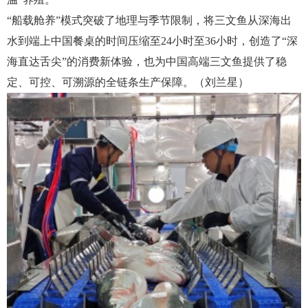
“船载舱养”模式突破了地理与季节限制，将三文鱼从深海出
水到端上中国餐桌的时间压缩至24小时至36小时，创造了“深
海直达舌尖”的消费新体验，也为中国高端三文鱼提供了稳
定、可控、可溯源的全链条生产保障。（刘兰星）