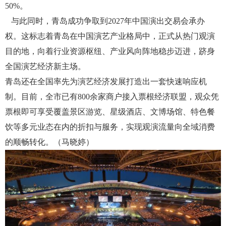
50%。
与此同时，青岛成功争取到2027年中国演出交易会承办
权。这标志着青岛在中国演艺产业格局中，正式从热门观演
目的地，向着行业资源枢纽、产业风向阵地稳步迈进，跻身
全国演艺经济新主场。
青岛还在全国率先为演艺经济发展打造出一套快速响应机
制。目前，全市已有
800余家商户接入票根经济联盟，观众凭
票根即可享受覆盖景区游览、星级酒店、文博场馆、特色餐
饮等多元业态在内的折扣与服务，实现观演流量向全域消费
的顺畅转化。（马晓婷）