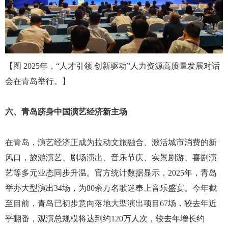
【图
2025年，
“人才引领 创新驱动”人力资源高质量发展对话
会在青岛举行。
】
六、青岛跻身中国演艺经济新主场
在青岛，演艺经济正成为拉动文旅融合、激活城市消费的新
风口，旅游演艺、剧场演出、音乐节庆、实景剧游、喜剧演
艺等多元业态同步升温。官方统计数据显示，
2025年，青岛
举办大型演出34场，为80余万名歌迷奉上音乐盛宴。今年截
至目前，青岛已初步意向落地大型演出项目67场，较去年近
乎翻番，观演总规模将达到约120万人次，较去年增长约