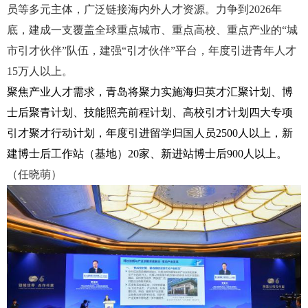
员等多元主体，广泛链接海内外人才资源。力争到2026年
底，建成一支覆盖全球重点城市、重点高校、重点产业的“城
市引才伙伴”队伍，建强“引才伙伴”平台，年度引进青年人才
15万人以上。
聚焦产业人才需求，青岛将聚力实施海归英才汇聚计划、博
士后聚青计划、技能照亮前程计划、高校引才计划四大专项
引才聚才行动计划，年度引进留学归国人员
2500人以上，新
建博士后工作站（基地）20家、新进站博士后900人以上。
（任晓萌）