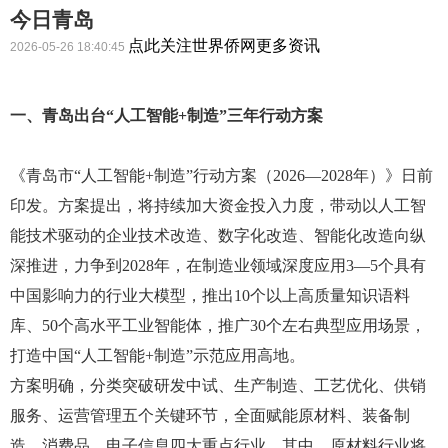
今日青岛
点此关注世界侨网更多资讯
2026-05-26 18:40:45
一、
青岛出台
“人工智能+制造”三年行动方案
《青岛市
“人工智能+制造”行动方案（2026—2028年）》日前
印发。方案提出，
将持续加大资金投入力度，带动以人工智
能技术驱动的企业技术改造、数字化改造、智能化改造向纵
深推进
，力争到
2028年，在制造业
领域
深度应用
3—5个
具有
中
国影响力
的
行业大模型，推出
10个以上高质量知识语料
库、50个高水平工业智能体，推广30个左右典型应用场景，
打造
中
国
“人工智能+制造”示范应用高地。
方案明确，分类突破研发中试、生产制造、工艺优化、供销
服务、运营管理五个关键环节，全面赋能原材料、装备制
造、消费品、电子信息四大重点行业。其中，原材料行业将