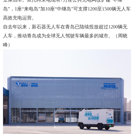
岛”，1座“来电岛”加10座“中继岛”可支撑1200至1500辆无人车
高效充电运营。
自去年以来，新石器无人车在青岛已陆续投放超过
1200辆无
人车，推动青岛成为全球无人驾驶车辆最多的城市。（周晓
峰）