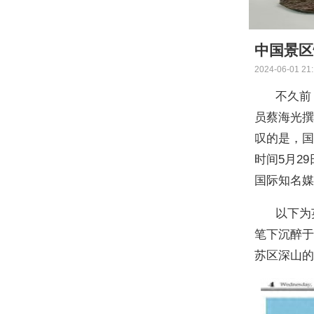
中国景区
2024-06-01 21
不久前，
员蔡海光
叹的是，国
时间5月2
国际知名
以下为英
笔下沉醉
苏区深山