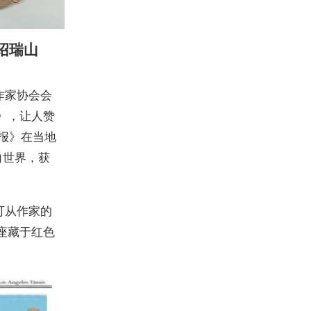
绍瑞山
作家协会会
》，让人赞
时报》在当地
向世界，获
可从作家的
座藏于红色