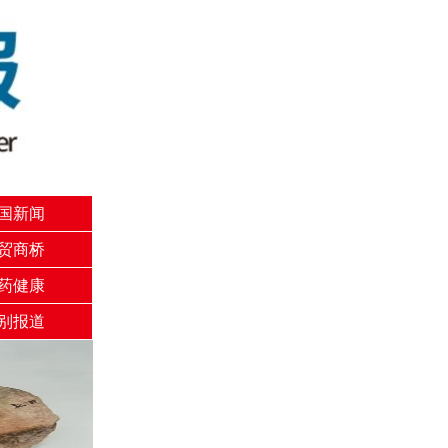
国新闻
贸商桥
药健康
别报道