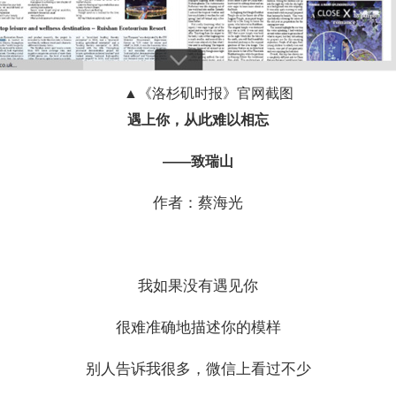
▲《洛杉矶时报》官网截图
遇上你，从此难以相忘
——致瑞山
作者：蔡海光
我如果没有遇见你
很难准确地描述你的模样
别人告诉我很多，微信上看过不少