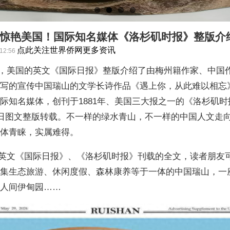
惊艳美国！国际知名媒体《洛杉矶时报》整版介
点此关注世界侨网更多资讯
:12:56
美国的英文《国际日报》整版介绍了由梅州籍作家、中国
撰写的宣传中国瑞山的文学长诗作品《遇上你，从此难以相忘
际知名媒体，创刊于1881年、美国三大报之一的《洛杉矶
9日图文整版转载。不一样的绿水青山，不一样的中国人文走
媒体青睐，实属难得。
文《国际日报》、《洛杉矶时报》刊载的全文，读者朋友
于集生态旅游、休闲度假、森林康养等于一体的中国瑞山，一
的人间伊甸园……