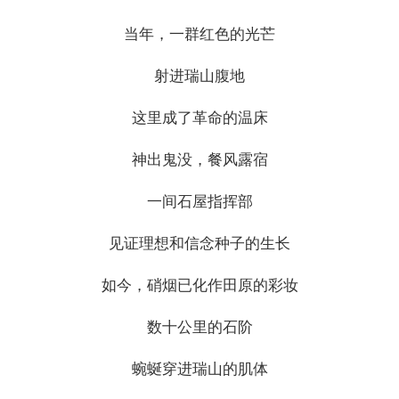
当年，一群红色的光芒
射进瑞山腹地
这里成了革命的温床
神出鬼没，餐风露宿
一间石屋指挥部
见证理想和信念种子的生长
如今，硝烟已化作田原的彩妆
数十公里的石阶
蜿蜒穿进瑞山的肌体