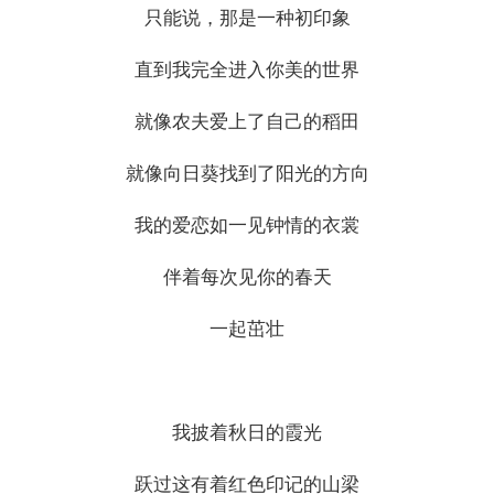
只能说，那是一种初印象
直到我完全进入你美的世界
就像农夫爱上了自己的稻田
就像向日葵找到了阳光的方向
我的爱恋如一见钟情的衣裳
伴着每次见你的春天
一起茁壮
我披着秋日的霞光
跃过这有着红色印记的山梁