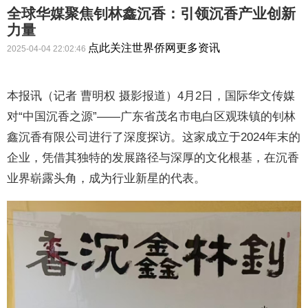
全球华媒聚焦钊林鑫沉香：引领沉香产业创新
力量
点此关注世界侨网更多资讯
2025-04-04 22:02:46
本报讯（记者 曹明权 摄影报道）4月2日，国际华文传媒
对“中国沉香之源”——广东省茂名市电白区观珠镇的钊林
鑫沉香有限公司进行了深度探访。这家成立于2024年末的
企业，凭借其独特的发展路径与深厚的文化根基，在沉香
业界崭露头角，成为行业新星的代表。