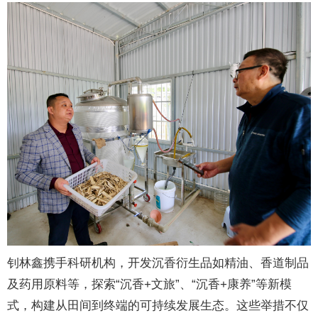
钊林鑫携手科研机构，开发沉香衍生品如精油、香道制品
及药用原料等，探索“沉香+文旅”、“沉香+康养”等新模
式，构建从田间到终端的可持续发展生态。这些举措不仅