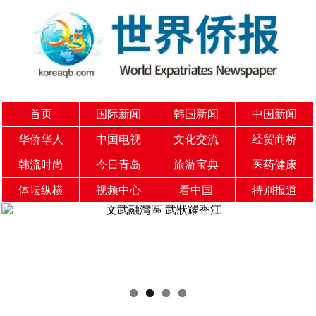
首页
国际新闻
韩国新闻
中国新闻
华侨华人
中国电视
文化交流
经贸商桥
韩流时尚
今日青岛
旅游宝典
医药健康
体坛纵横
视频中心
看中国
特别报道