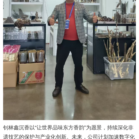
钊林鑫沉香以“让世界品味东方香韵”为愿景，持续深化非
遗技艺的保护与产业化创新。未来，公司计划加速数字化