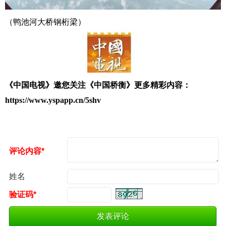
（鸭池河大桥钢桁梁）
《中国电视》邀您关注
《中国桥衡》
更多精彩内容：
https://www.yspapp.cn/5shv
评论内容*
姓名
验证码*