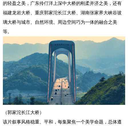
的轻盈之美，广东伶仃洋上深中大桥的刚柔并济之美，还有
福建龙岩大桥、重庆郭家沱长江大桥、湖南张家界大峡谷玻
璃大桥与城市、自然环境、周边空间巧为一体的融合之美
等。
（郭家沱长江大桥）
该片叙事风格稳重、平和，每集聚焦一个美学命题，总体遵