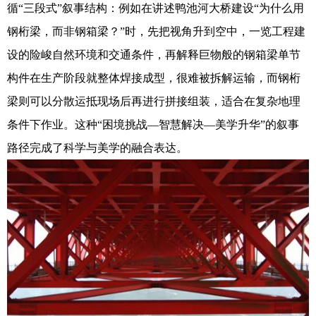
循“三段式”叙事结构：例如在讲述鸭池河大桥建设“为什么用
钢桁梁，而非钢箱梁？”时，先把视角升到空中，一览工程建
设的险峻自然环境和交通条件，再解释巨物般的钢箱梁单节
构件在生产阶段就整体焊接成型，很难被拆解运输，而钢桁
梁则可以分散运抵现场后再进行拼接组装，适合在复杂地理
条件下作业。这种“困境挑战—智慧解决—美学升华”的叙事
路径完成了科学与美学的融合表达。